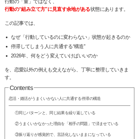
行動の「量」ではなく、
行動の“組み立て方”に見直す余地がある
状態にあります。
この記事では、
なぜ「行動しているのに変わらない」状態が起きるのか
停滞してしまう人に共通する“構造”
2026年、何をどう変えていけばいいのか
を、恋愛以外の例えも交えながら、丁寧に整理していきま
す。
Contents
恋活・婚活がうまくいかない人に共通する停滞の構造
①同じパターンと、同じ結果を繰り返している
②うまくいかなかった理由を「相手の問題」で済ませている
③振り返りが感覚的で、言語化しないままになっている