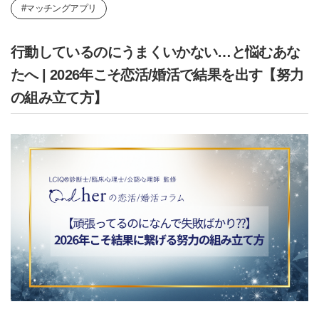
#マッチングアプリ
行動しているのにうまくいかない…と悩むあな
たへ | 2026年こそ恋活/婚活で結果を出す【努力
の組み立て方】