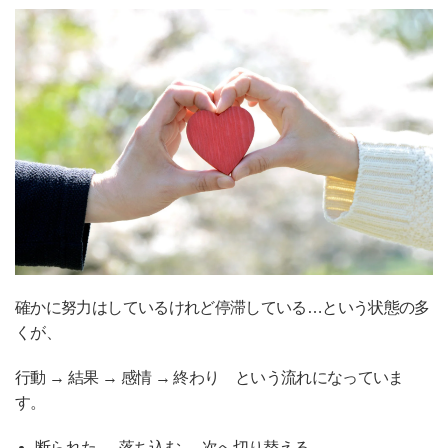
確かに努力はしているけれど停滞している…という状態の多
くが、
行動 → 結果 → 感情 → 終わり という流れになっていま
す。
断られた → 落ち込む → 次へ切り替える