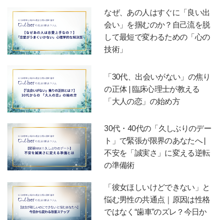
なぜ、あの人はすぐに「良い出
会い」を掴むのか？自己流を脱
して最短で変わるための「心の
技術」
「30代、出会いがない」の焦り
の正体 | 臨床心理士が教える
「大人の恋」の始め方
30代・40代の「久しぶりのデー
ト」で緊張が限界のあなたへ |
不安を「誠実さ」に変える逆転
の準備術
「彼女ほしいけどできない」と
悩む男性の共通点｜原因は性格
ではなく“歯車”のズレ？今日か