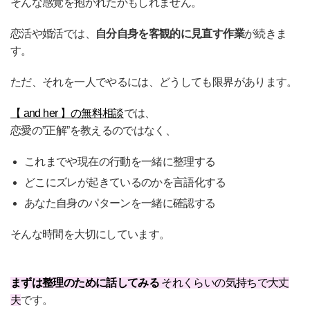
そんな感覚を抱かれたかもしれません。
恋活や婚活では、
自分自身を客観的に見直す作業
が続きま
す。
ただ、それを一人でやるには、どうしても限界があります。
【 and her 】の無料相談
では、
恋愛の”正解”を教えるのではなく、
これまでや現在の行動を一緒に整理する
どこにズレが起きているのかを言語化する
あなた自身のパターンを一緒に確認する
そんな時間を大切にしています。
まずは整理のために話してみる
それくらいの気持ちで大丈
夫
です。