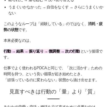
うまくいかなかった → 自信をなくす → さらにうまくいか
ない
このようなループは「経験している」のではなく、
消耗・疲
弊の状態
です。
本来必要なのは、
行動 → 結果 → 振り返り → 微調整 → 次の行動
という循環で
す。
仕事でよく使われるPDCAと同じで、「次に活かす」ための
時間を持つ、という良い循環が起き始めたとき、
「頑張っているのに変わらない」状態から抜け出せます。
見直すべきは行動の「量」より「質」
あなたの恋愛・恋活・婚活を立て直すために必要なのは、