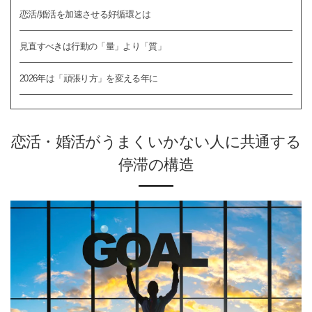
恋活/婚活を加速させる好循環とは
見直すべきは行動の「量」より「質」
2026年は「頑張り方」を変える年に
恋活・婚活がうまくいかない人に共通する
停滞の構造