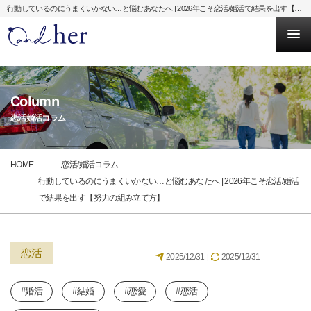
行動しているのにうまくいかない…と悩むあなたへ | 2026年こそ恋活/婚活で結果を出す【努力の組み立て方】
Column
恋活婚活コラム
HOME
恋活/婚活コラム
行動しているのにうまくいかない…と悩むあなたへ | 2026年こそ恋活/婚活
で結果を出す【努力の組み立て方】
恋活
2025/12/31
2025/12/31
|
#婚活
#結婚
#恋愛
#恋活