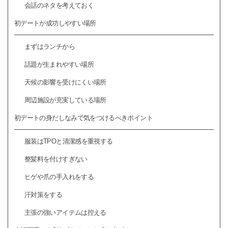
会話のネタを考えておく
初デートが成功しやすい場所
まずはランチから
話題が生まれやすい場所
天候の影響を受けにくい場所
周辺施設が充実している場所
初デートの身だしなみで気をつけるべきポイント
服装はTPOと清潔感を重視する
整髪料を付けすぎない
ヒゲや爪の手入れをする
汗対策をする
主張の強いアイテムは控える