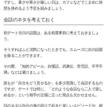
ですし、暑さや寒さが厳しい日は、カフェなどでこまめに休
憩を挟めるよう予定を組みましょう。
会話のネタを考えておく
初デート当日の話題は、ある程度事前に考えておきましょ
う。
そうすればふと沈黙になったときでも、スムーズに次の話題
を振ることができます。
その際、『知的アピール、自慢話、武勇伝、苦労話、不平不
満』などは避けましょう。
誰もが「自分をどう見せるか」を多少意識して会話するもの
ですが、デートでは特に、「どのような会話なら二人で楽し
めるか」という相手の立場に立った視点も欠かせません。
話のネタは自分の身の回りで起きた楽しいエピソードや、相