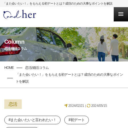
「また会いたい！」をもらえる初デートとは？成功のための大事なポイントを解説
Column
恋活婚活コラム
HOME
恋活/婚活コラム
「また会いたい！」をもらえる初デートとは？成功のための大事なポイン
トを解説
恋活
2024/02/21
2024/05/15
|
#また会いたいと言われたい！
#初デート