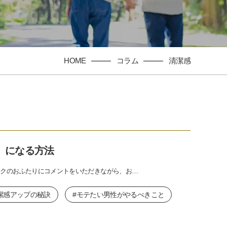
HOME
コラム
清潔感
」になる方法
ークのおふたりにコメントをいただきながら、お…
潔感アップの秘訣
#モテたい男性がやるべきこと