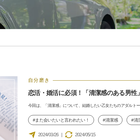
自分磨き
恋活・婚活に必須！「清潔感のある男性
今回は、「清潔感」について、結婚したい乙女たちのアダルト
#また会いたいと言われたい！
#清潔感
#清
2024/03/26
|
2024/05/15